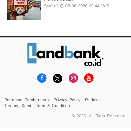
Sabtu /
08-08-2026,09:44 WIB
Pedoman Pemberitaan
Privacy Policy
Redaksi
Tentang Kami
Term & Condition
© 2026. All Right Reserved.