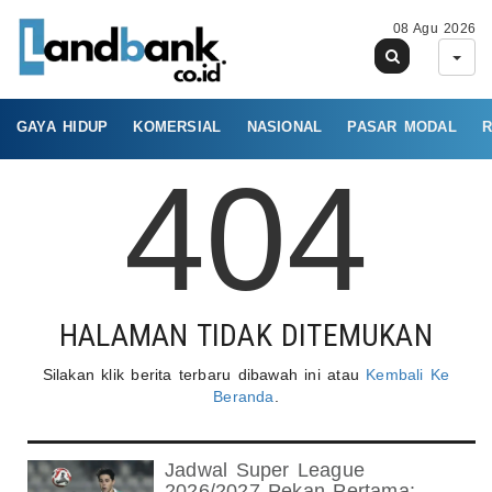
08 Agu 2026
GAYA HIDUP
KOMERSIAL
NASIONAL
PASAR MODAL
R
404
HALAMAN TIDAK DITEMUKAN
Silakan klik berita terbaru dibawah ini atau
Kembali Ke
Beranda
.
Jadwal Super League
2026/2027 Pekan Pertama: