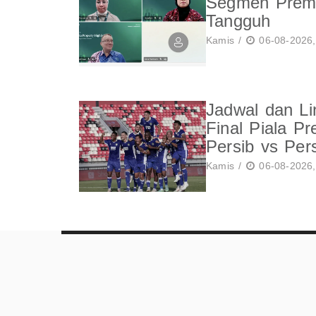
Segmen Prem
Tangguh
Kamis /
06-08-2026,
Jadwal dan Li
Final Piala Pr
Persib vs Per
Kamis /
06-08-2026,