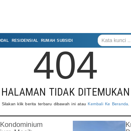
ODAL
RESIDENSIAL
RUMAH SUBSIDI
404
HALAMAN TIDAK DITEMUKAN
Silakan klik berita terbaru dibawah ini atau
Kembali Ke Beranda
.
: Kondominium
K