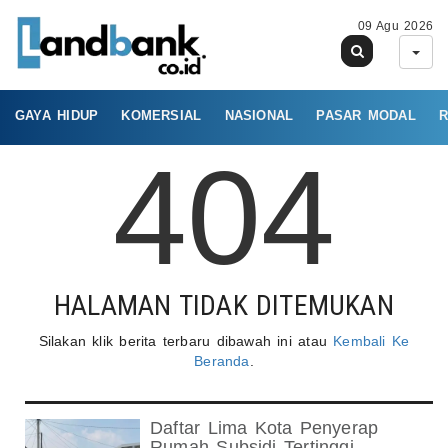
09 Agu 2026
GAYA HIDUP
KOMERSIAL
NASIONAL
PASAR MODAL
R
404
HALAMAN TIDAK DITEMUKAN
Silakan klik berita terbaru dibawah ini atau
Kembali Ke
Beranda
.
Daftar Lima Kota Penyerap
Rumah Subsidi Tertinggi