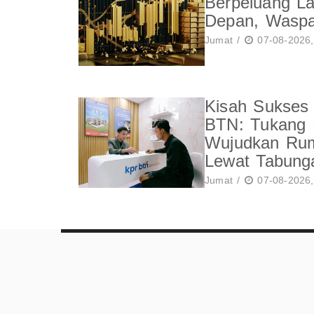
Berpeluang La
Depan, Waspa
Jumat /
07-08-2026,
Kisah Sukses
BTN: Tukang 
Wujudkan Ru
Lewat Tabung
Jumat /
07-08-2026,