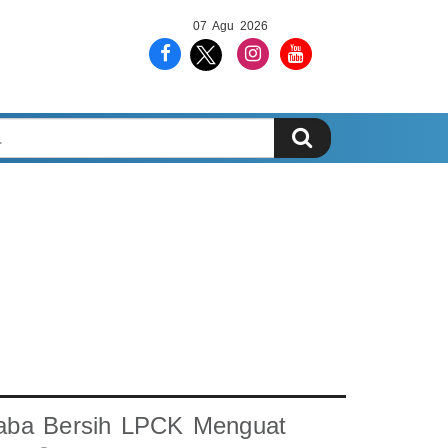
07 Agu 2026
aba Bersih LPCK Menguat