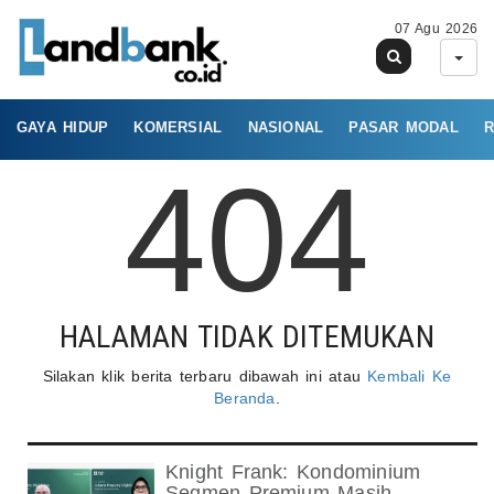
07 Agu 2026
GAYA HIDUP
KOMERSIAL
NASIONAL
PASAR MODAL
R
404
HALAMAN TIDAK DITEMUKAN
Silakan klik berita terbaru dibawah ini atau
Kembali Ke
Beranda
.
Knight Frank: Kondominium
Segmen Premium Masih