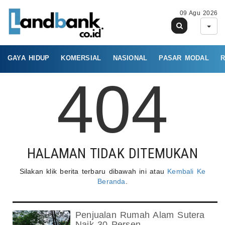
09 Agu 2026
GAYA HIDUP
KOMERSIAL
NASIONAL
PASAR MODAL
R
404
HALAMAN TIDAK DITEMUKAN
Silakan klik berita terbaru dibawah ini atau
Kembali Ke
Beranda
.
Penjualan Rumah Alam Sutera
Naik 30 Persen