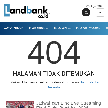
06 Agu 2026
GAYA HIDUP
KOMERSIAL
NASIONAL
PASAR MODAL
R
404
HALAMAN TIDAK DITEMUKAN
Silakan klik berita terbaru dibawah ini atau
Kembali Ke
Beranda
.
Jadwal dan Link Live Streaming
Final Piala Presiden 2026,