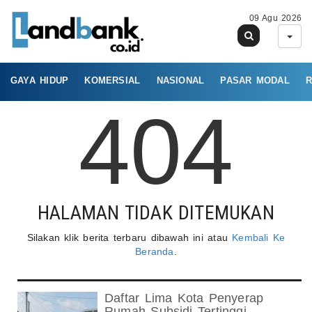
09 Agu 2026
GAYA HIDUP
KOMERSIAL
NASIONAL
PASAR MODAL
R
404
HALAMAN TIDAK DITEMUKAN
Silakan klik berita terbaru dibawah ini atau
Kembali Ke
Beranda
.
Daftar Lima Kota Penyerap
Rumah Subsidi Tertinggi