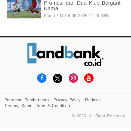
Promosi dan Dua Klub Berganti
Nama
Sabtu /
08-08-2026,11:28 WIB
Pedoman Pemberitaan
Privacy Policy
Redaksi
Tentang Kami
Term & Condition
© 2026. All Right Reserved.