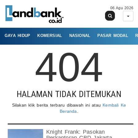
06 Agu 2026
GAYA HIDUP
KOMERSIAL
NASIONAL
PASAR MODAL
R
404
HALAMAN TIDAK DITEMUKAN
Silakan klik berita terbaru dibawah ini atau
Kembali Ke
Beranda
.
Knight Frank: Pasokan
Perkantoran CBD Jakarta