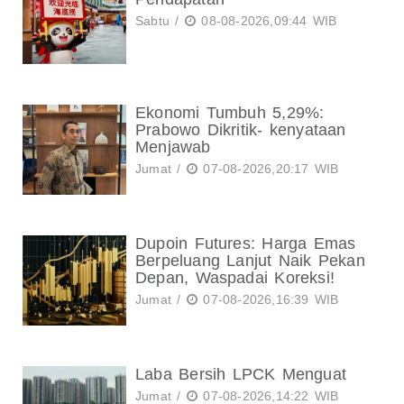
Sabtu /
08-08-2026,09:44 WIB
Ekonomi Tumbuh 5,29%:
Prabowo Dikritik- kenyataan
Menjawab
Jumat /
07-08-2026,20:17 WIB
Dupoin Futures: Harga Emas
Berpeluang Lanjut Naik Pekan
Depan, Waspadai Koreksi!
Jumat /
07-08-2026,16:39 WIB
Laba Bersih LPCK Menguat
Jumat /
07-08-2026,14:22 WIB