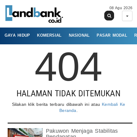
08 Agu 2026
GAYA HIDUP
KOMERSIAL
NASIONAL
PASAR MODAL
R
404
HALAMAN TIDAK DITEMUKAN
Silakan klik berita terbaru dibawah ini atau
Kembali Ke
Beranda
.
Pakuwon Menjaga Stabilitas
Pendapatan