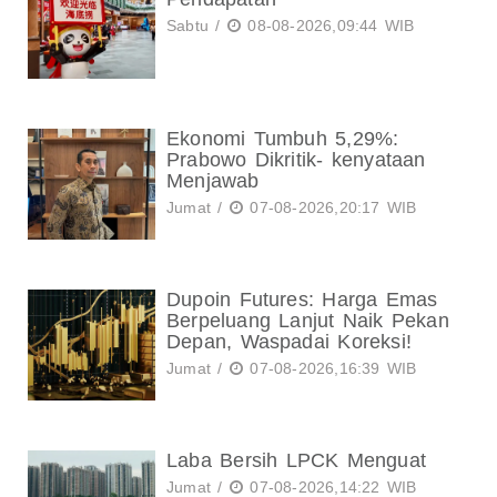
Sabtu /
08-08-2026,09:44 WIB
Ekonomi Tumbuh 5,29%:
Prabowo Dikritik- kenyataan
Menjawab
Jumat /
07-08-2026,20:17 WIB
Dupoin Futures: Harga Emas
Berpeluang Lanjut Naik Pekan
Depan, Waspadai Koreksi!
Jumat /
07-08-2026,16:39 WIB
Laba Bersih LPCK Menguat
Jumat /
07-08-2026,14:22 WIB