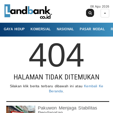
08 Agu 2026
GAYA HIDUP
KOMERSIAL
NASIONAL
PASAR MODAL
R
404
HALAMAN TIDAK DITEMUKAN
Silakan klik berita terbaru dibawah ini atau
Kembali Ke
Beranda
.
Pakuwon Menjaga Stabilitas
Pendapatan