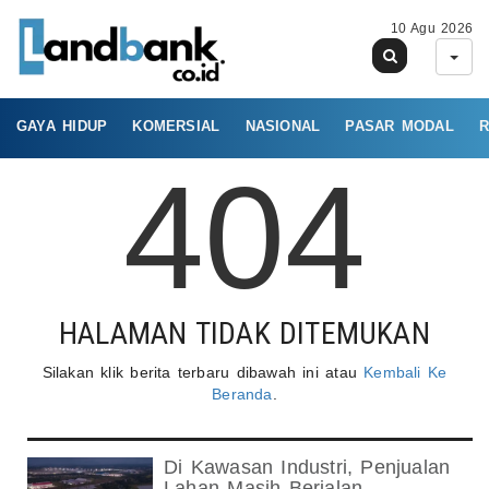
10 Agu 2026
GAYA HIDUP
KOMERSIAL
NASIONAL
PASAR MODAL
R
404
HALAMAN TIDAK DITEMUKAN
Silakan klik berita terbaru dibawah ini atau
Kembali Ke
Beranda
.
Di Kawasan Industri, Penjualan
Lahan Masih Berjalan