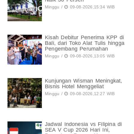
Minggu /
09-08-2026,15:34 WIB
Kisah Debitur Penerima KPP di
Bali, dari Toko Alat Tulis hingga
Pengembang Perumahan
Minggu /
09-08-2026,13:05 WIB
Kunjungan Wisman Meningkat,
Bisnis Hotel Menggeliat
Minggu /
09-08-2026,12:27 WIB
Jadwal Indonesia vs Filipina di
SEA V Cup 2026 Hari Ini,