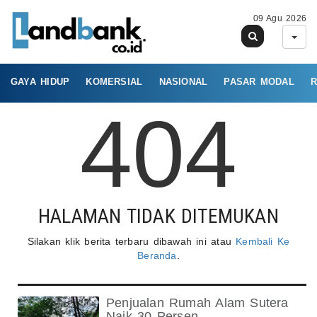
09 Agu 2026
GAYA HIDUP
KOMERSIAL
NASIONAL
PASAR MODAL
R
404
HALAMAN TIDAK DITEMUKAN
Silakan klik berita terbaru dibawah ini atau
Kembali Ke
Beranda
.
Penjualan Rumah Alam Sutera
Naik 30 Persen