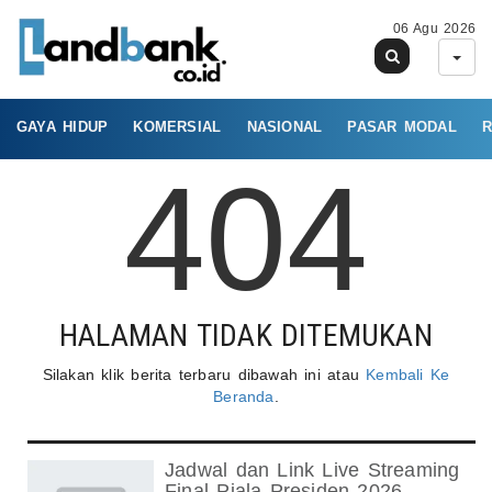
06 Agu 2026
GAYA HIDUP
KOMERSIAL
NASIONAL
PASAR MODAL
R
404
HALAMAN TIDAK DITEMUKAN
Silakan klik berita terbaru dibawah ini atau
Kembali Ke
Beranda
.
Jadwal dan Link Live Streaming
Final Piala Presiden 2026,