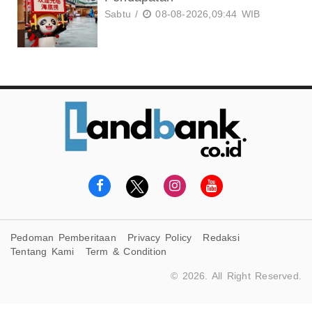
Sabtu /
08-08-2026,09:44 WIB
Pedoman Pemberitaan
Privacy Policy
Redaksi
Tentang Kami
Term & Condition
© 2026. All Right Reserved.