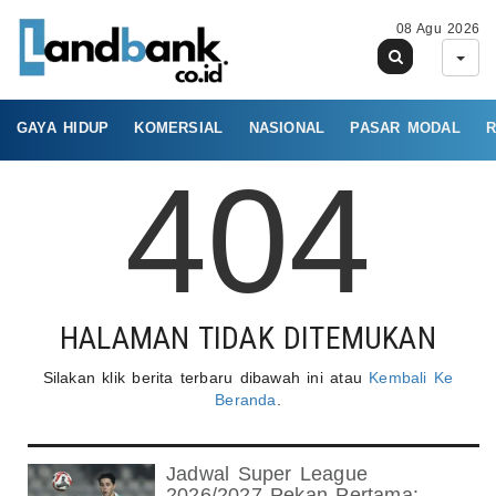
08 Agu 2026
GAYA HIDUP
KOMERSIAL
NASIONAL
PASAR MODAL
R
404
HALAMAN TIDAK DITEMUKAN
Silakan klik berita terbaru dibawah ini atau
Kembali Ke
Beranda
.
Jadwal Super League
2026/2027 Pekan Pertama: