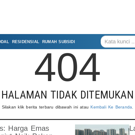
ODAL
RESIDENSIAL
RUMAH SUBSIDI
404
HALAMAN TIDAK DITEMUKAN
Silakan klik berita terbaru dibawah ini atau
Kembali Ke Beranda
.
es: Harga Emas
L