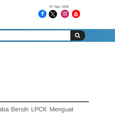
07 Agu 2026
aba Bersih LPCK Menguat