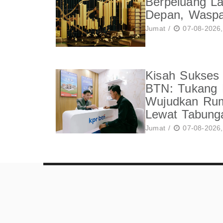
Berpeluang La
Depan, Waspa
Jumat /
07-08-2026,
Kisah Sukses
BTN: Tukang 
Wujudkan Ru
Lewat Tabung
Jumat /
07-08-2026,