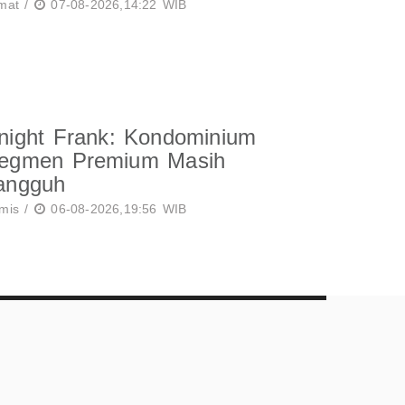
mat /
07-08-2026,14:22 WIB
night Frank: Kondominium
egmen Premium Masih
angguh
mis /
06-08-2026,19:56 WIB