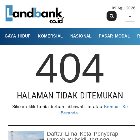
09 Agu 2026
GAYA HIDUP
KOMERSIAL
NASIONAL
PASAR MODAL
R
404
HALAMAN TIDAK DITEMUKAN
Silakan klik berita terbaru dibawah ini atau
Kembali Ke
Beranda
.
Daftar Lima Kota Penyerap
Rumah Subsidi Tertinggi