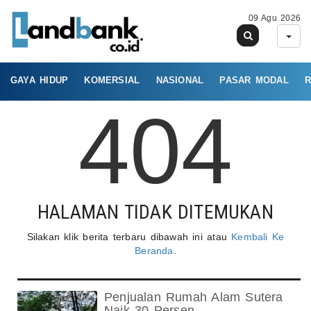
09 Agu 2026
GAYA HIDUP
KOMERSIAL
NASIONAL
PASAR MODAL
R
404
HALAMAN TIDAK DITEMUKAN
Silakan klik berita terbaru dibawah ini atau
Kembali Ke
Beranda
.
Penjualan Rumah Alam Sutera
Naik 30 Persen