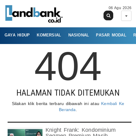
06 Agu 2026
GAYA HIDUP
KOMERSIAL
NASIONAL
PASAR MODAL
R
404
HALAMAN TIDAK DITEMUKAN
Silakan klik berita terbaru dibawah ini atau
Kembali Ke
Beranda
.
Knight Frank: Kondominium
Segmen Premium Masih