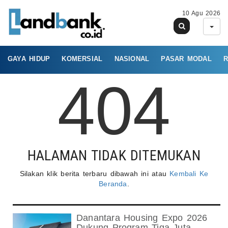
10 Agu 2026
GAYA HIDUP
KOMERSIAL
NASIONAL
PASAR MODAL
R
404
HALAMAN TIDAK DITEMUKAN
Silakan klik berita terbaru dibawah ini atau
Kembali Ke
Beranda
.
Danantara Housing Expo 2026
Dukung Program Tiga Juta