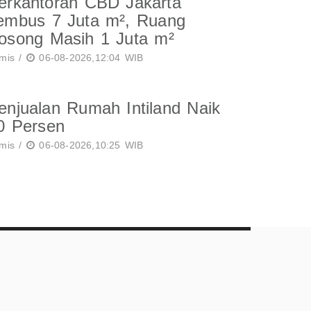
erkantoran CBD Jakarta
embus 7 Juta m², Ruang
osong Masih 1 Juta m²
mis /
06-08-2026,12:04 WIB
enjualan Rumah Intiland Naik
0 Persen
mis /
06-08-2026,10:25 WIB