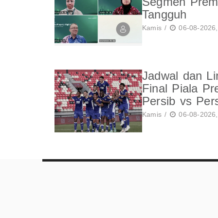
Segmen Prem
Tangguh
Kamis /
06-08-2026,
Jadwal dan Li
Final Piala Pr
Persib vs Per
Kamis /
06-08-2026,