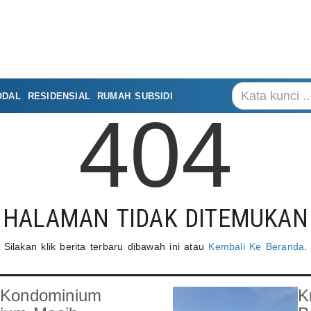
ODAL
RESIDENSIAL
RUMAH SUBSIDI
404
HALAMAN TIDAK DITEMUKAN
Silakan klik berita terbaru dibawah ini atau
Kembali Ke Beranda
.
: Kondominium
K