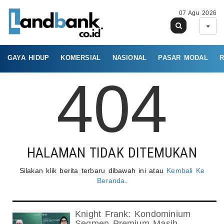
07 Agu 2026
GAYA HIDUP
KOMERSIAL
NASIONAL
PASAR MODAL
R
404
HALAMAN TIDAK DITEMUKAN
Silakan klik berita terbaru dibawah ini atau
Kembali Ke
Beranda
.
Knight Frank: Kondominium
Segmen Premium Masih