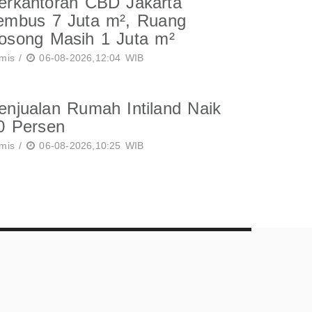
erkantoran CBD Jakarta
embus 7 Juta m², Ruang
osong Masih 1 Juta m²
mis /
06-08-2026,12:04 WIB
enjualan Rumah Intiland Naik
0 Persen
mis /
06-08-2026,10:25 WIB