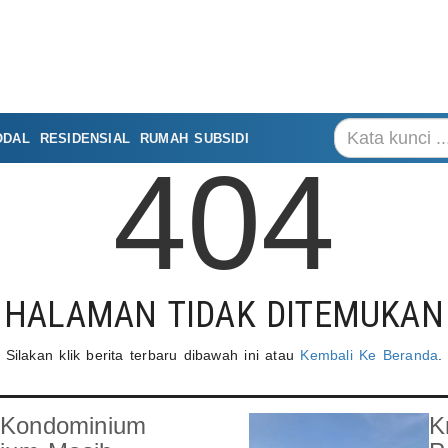
ODAL
RESIDENSIAL
RUMAH SUBSIDI
404
HALAMAN TIDAK DITEMUKAN
Silakan klik berita terbaru dibawah ini atau
Kembali Ke Beranda
.
: Kondominium
K