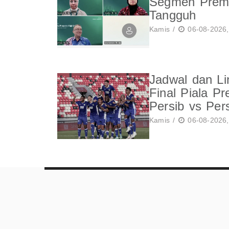
Segmen Prem
Tangguh
Kamis /
06-08-2026,
Jadwal dan Li
Final Piala Pr
Persib vs Per
Kamis /
06-08-2026,