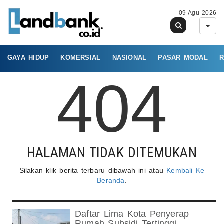
09 Agu 2026
GAYA HIDUP
KOMERSIAL
NASIONAL
PASAR MODAL
R
404
HALAMAN TIDAK DITEMUKAN
Silakan klik berita terbaru dibawah ini atau
Kembali Ke
Beranda
.
Daftar Lima Kota Penyerap
Rumah Subsidi Tertinggi