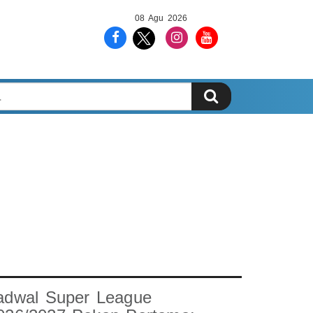
08 Agu 2026
adwal Super League