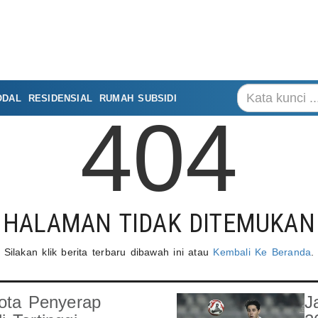
ODAL
RESIDENSIAL
RUMAH SUBSIDI
404
HALAMAN TIDAK DITEMUKAN
Silakan klik berita terbaru dibawah ini atau
Kembali Ke Beranda
.
ota Penyerap
J