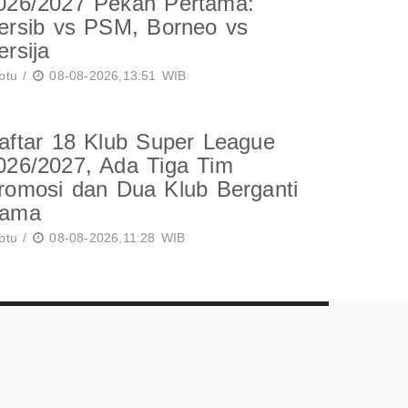
026/2027 Pekan Pertama:
ersib vs PSM, Borneo vs
ersija
btu /
08-08-2026,13:51 WIB
aftar 18 Klub Super League
026/2027, Ada Tiga Tim
romosi dan Dua Klub Berganti
ama
btu /
08-08-2026,11:28 WIB