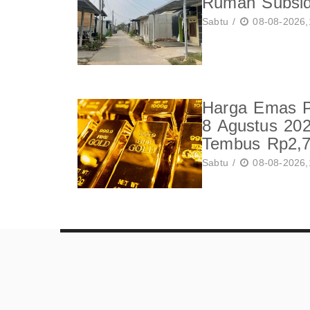
Rumah Subsidi
Sabtu /
08-08-2026,
Harga Emas Pe
8 Agustus 20
Tembus Rp2,7
Sabtu /
08-08-2026,