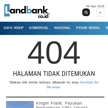
06 Agu 2026
GAYA HIDUP
KOMERSIAL
NASIONAL
PASAR MODAL
R
404
HALAMAN TIDAK DITEMUKAN
Silakan klik berita terbaru dibawah ini atau
Kembali Ke
Beranda
.
Knight Frank: Pasokan
Perkantoran CBD Jakarta