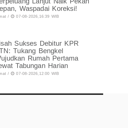
erpeluang Lanjut Naik Pekan
epan, Waspadai Koreksi!
mat /
07-08-2026,16:39 WIB
isah Sukses Debitur KPR
TN: Tukang Bengkel
ujudkan Rumah Pertama
ewat Tabungan Harian
mat /
07-08-2026,12:00 WIB