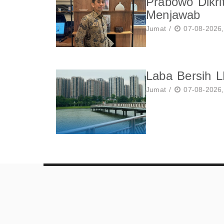
Prabowo Dikri
Menjawab
Jumat /
07-08-2026,
Laba Bersih 
Jumat /
07-08-2026,