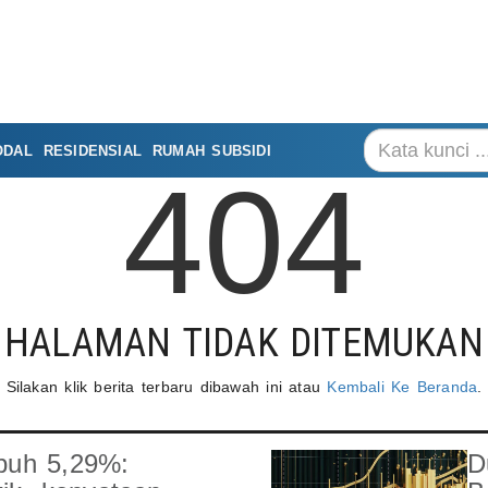
ODAL
RESIDENSIAL
RUMAH SUBSIDI
404
HALAMAN TIDAK DITEMUKAN
Silakan klik berita terbaru dibawah ini atau
Kembali Ke Beranda
.
buh 5,29%:
D