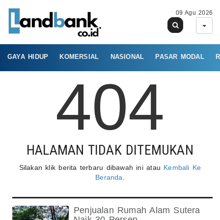
09 Agu 2026
GAYA HIDUP
KOMERSIAL
NASIONAL
PASAR MODAL
R
404
HALAMAN TIDAK DITEMUKAN
Silakan klik berita terbaru dibawah ini atau
Kembali Ke
Beranda
.
Penjualan Rumah Alam Sutera
Naik 30 Persen