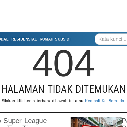
ODAL
RESIDENSIAL
RUMAH SUBSIDI
404
HALAMAN TIDAK DITEMUKAN
Silakan klik berita terbaru dibawah ini atau
Kembali Ke Beranda
.
b Super League
P