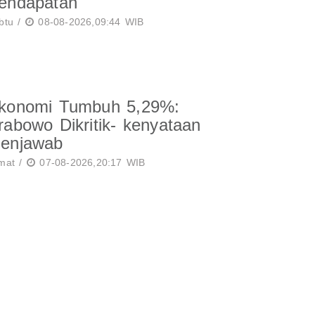
endapatan
btu /
08-08-2026,09:44 WIB
konomi Tumbuh 5,29%:
rabowo Dikritik- kenyataan
enjawab
mat /
07-08-2026,20:17 WIB