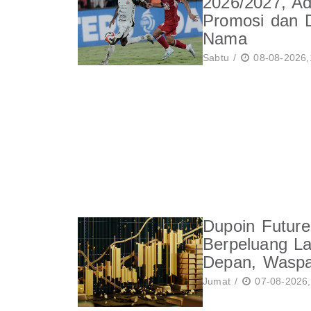
2026/2027, Ad
Promosi dan D
Nama
Sabtu /
08-08-2026,
Dupoin Futur
Berpeluang La
Depan, Waspa
Jumat /
07-08-2026,