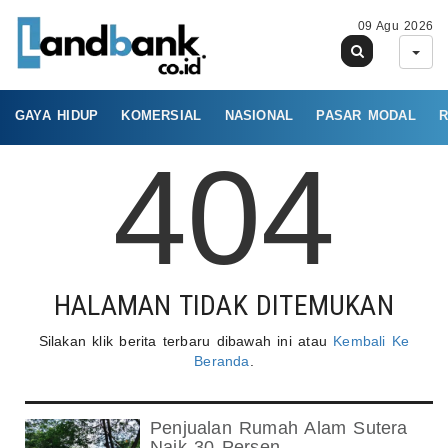
09 Agu 2026
GAYA HIDUP
KOMERSIAL
NASIONAL
PASAR MODAL
R
404
HALAMAN TIDAK DITEMUKAN
Silakan klik berita terbaru dibawah ini atau
Kembali Ke
Beranda
.
Penjualan Rumah Alam Sutera
Naik 30 Persen