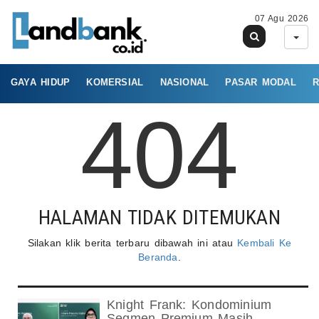
07 Agu 2026
GAYA HIDUP
KOMERSIAL
NASIONAL
PASAR MODAL
R
404
HALAMAN TIDAK DITEMUKAN
Silakan klik berita terbaru dibawah ini atau
Kembali Ke
Beranda
.
Knight Frank: Kondominium
Segmen Premium Masih