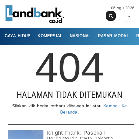
06 Agu 2026
GAYA HIDUP
KOMERSIAL
NASIONAL
PASAR MODAL
R
404
HALAMAN TIDAK DITEMUKAN
Silakan klik berita terbaru dibawah ini atau
Kembali Ke
Beranda
.
Knight Frank: Pasokan
Perkantoran CBD Jakarta