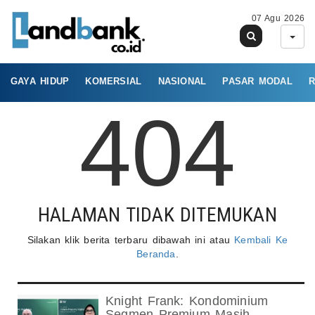
07 Agu 2026
GAYA HIDUP
KOMERSIAL
NASIONAL
PASAR MODAL
R
404
HALAMAN TIDAK DITEMUKAN
Silakan klik berita terbaru dibawah ini atau
Kembali Ke
Beranda
.
Knight Frank: Kondominium
Segmen Premium Masih