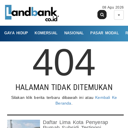
08 Agu 2026
GAYA HIDUP
KOMERSIAL
NASIONAL
PASAR MODAL
R
404
HALAMAN TIDAK DITEMUKAN
Silakan klik berita terbaru dibawah ini atau
Kembali Ke
Beranda
.
Daftar Lima Kota Penyerap
Rumah Subsidi Tertinggi