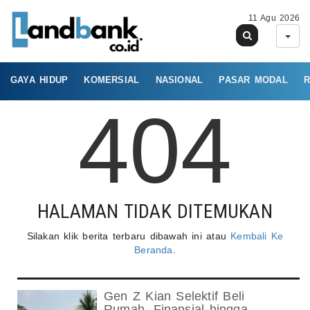
11 Agu 2026
GAYA HIDUP
KOMERSIAL
NASIONAL
PASAR MODAL
R
404
HALAMAN TIDAK DITEMUKAN
Silakan klik berita terbaru dibawah ini atau
Kembali Ke
Beranda
.
Gen Z Kian Selektif Beli
Rumah, Finansial hingga