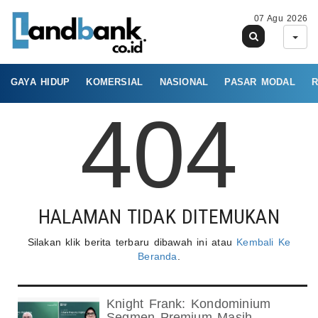
07 Agu 2026
GAYA HIDUP
KOMERSIAL
NASIONAL
PASAR MODAL
R
404
HALAMAN TIDAK DITEMUKAN
Silakan klik berita terbaru dibawah ini atau
Kembali Ke
Beranda
.
Knight Frank: Kondominium
Segmen Premium Masih