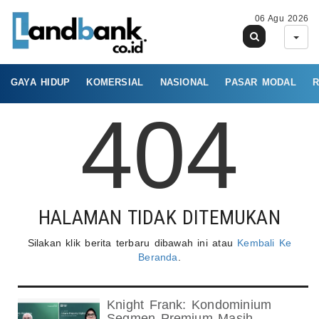
06 Agu 2026
GAYA HIDUP
KOMERSIAL
NASIONAL
PASAR MODAL
R
404
HALAMAN TIDAK DITEMUKAN
Silakan klik berita terbaru dibawah ini atau
Kembali Ke
Beranda
.
Knight Frank: Kondominium
Segmen Premium Masih