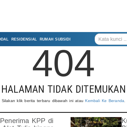
ODAL
RESIDENSIAL
RUMAH SUBSIDI
404
HALAMAN TIDAK DITEMUKAN
Silakan klik berita terbaru dibawah ini atau
Kembali Ke Beranda
.
 Penerima KPP di
K