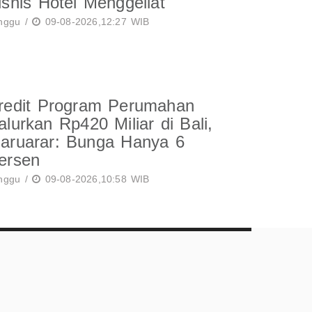
isnis Hotel Menggeliat
nggu /
09-08-2026,12:27 WIB
redit Program Perumahan
alurkan Rp420 Miliar di Bali,
aruarar: Bunga Hanya 6
ersen
nggu /
09-08-2026,10:58 WIB