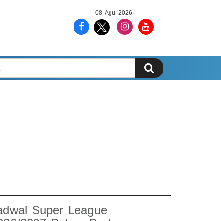
08 Agu 2026
adwal Super League