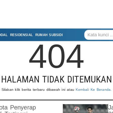
ODAL
RESIDENSIAL
RUMAH SUBSIDI
404
HALAMAN TIDAK DITEMUKAN
Silakan klik berita terbaru dibawah ini atau
Kembali Ke Beranda
.
ota Penyerap
J