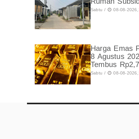
Rumah Subsidi
Sabtu /
08-08-2026,
Harga Emas Pe
8 Agustus 20
Tembus Rp2,7
Sabtu /
08-08-2026,