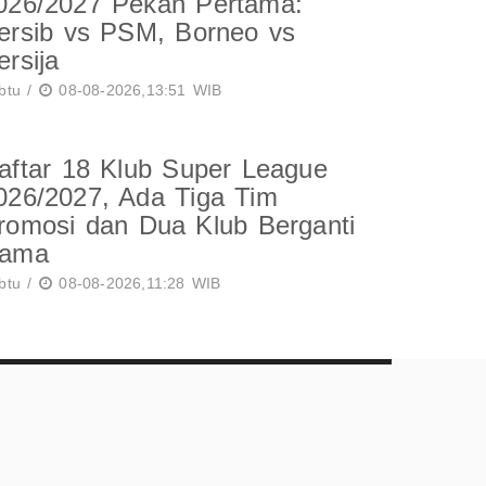
026/2027 Pekan Pertama:
ersib vs PSM, Borneo vs
ersija
btu /
08-08-2026,13:51 WIB
aftar 18 Klub Super League
026/2027, Ada Tiga Tim
romosi dan Dua Klub Berganti
ama
btu /
08-08-2026,11:28 WIB