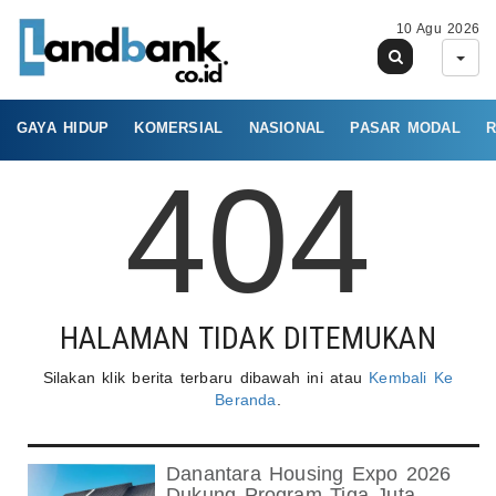
10 Agu 2026
GAYA HIDUP
KOMERSIAL
NASIONAL
PASAR MODAL
R
404
HALAMAN TIDAK DITEMUKAN
Silakan klik berita terbaru dibawah ini atau
Kembali Ke
Beranda
.
Danantara Housing Expo 2026
Dukung Program Tiga Juta