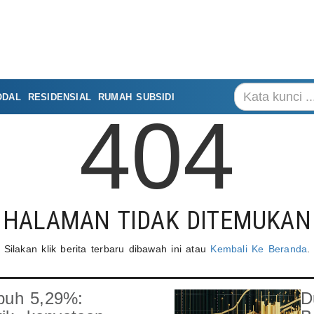
ODAL
RESIDENSIAL
RUMAH SUBSIDI
404
HALAMAN TIDAK DITEMUKAN
Silakan klik berita terbaru dibawah ini atau
Kembali Ke Beranda
.
buh 5,29%:
D