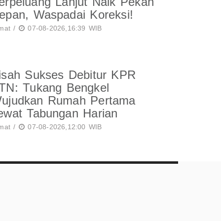
erpeluang Lanjut Naik Pekan
epan, Waspadai Koreksi!
mat /
07-08-2026,16:39 WIB
isah Sukses Debitur KPR
TN: Tukang Bengkel
ujudkan Rumah Pertama
ewat Tabungan Harian
mat /
07-08-2026,12:00 WIB