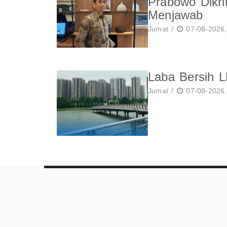
Prabowo Dikri
Menjawab
Jumat /
07-08-2026,
Laba Bersih 
Jumat /
07-08-2026,