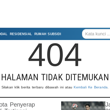
ODAL
RESIDENSIAL
RUMAH SUBSIDI
404
HALAMAN TIDAK DITEMUKAN
Silakan klik berita terbaru dibawah ini atau
Kembali Ke Beranda
.
ota Penyerap
J