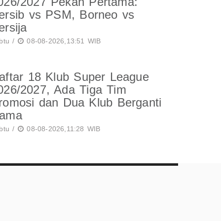
026/2027 Pekan Pertama:
ersib vs PSM, Borneo vs
ersija
btu /
08-08-2026,13:51 WIB
aftar 18 Klub Super League
026/2027, Ada Tiga Tim
romosi dan Dua Klub Berganti
ama
btu /
08-08-2026,11:28 WIB