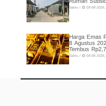
Rumah Subsidi
Sabtu /
08-08-2026,
Harga Emas Pe
8 Agustus 20
Tembus Rp2,7
Sabtu /
08-08-2026,