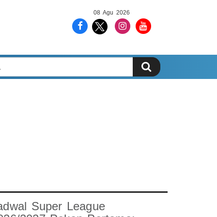
08 Agu 2026
adwal Super League