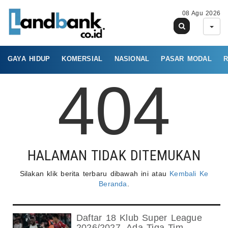
08 Agu 2026
GAYA HIDUP
KOMERSIAL
NASIONAL
PASAR MODAL
R
404
HALAMAN TIDAK DITEMUKAN
Silakan klik berita terbaru dibawah ini atau
Kembali Ke
Beranda
.
Daftar 18 Klub Super League
2026/2027, Ada Tiga Tim