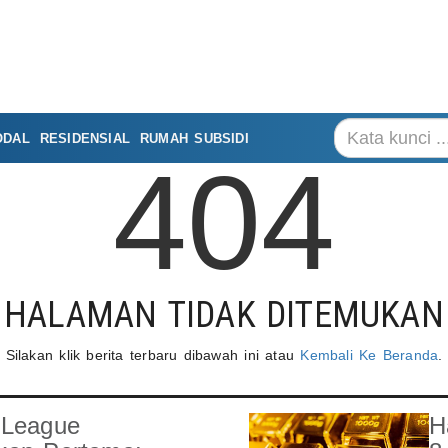
ODAL
RESIDENSIAL
RUMAH SUBSIDI
404
HALAMAN TIDAK DITEMUKAN
Silakan klik berita terbaru dibawah ini atau
Kembali Ke Beranda
.
 League
H