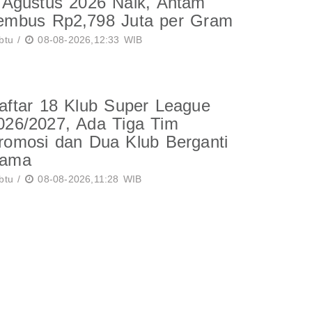
 Agustus 2026 Naik, Antam
embus Rp2,798 Juta per Gram
btu /
08-08-2026,12:33 WIB
aftar 18 Klub Super League
026/2027, Ada Tiga Tim
romosi dan Dua Klub Berganti
ama
btu /
08-08-2026,11:28 WIB