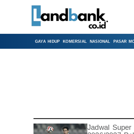
GAYA HIDUP
KOMERSIAL
NASIONAL
PASAR M
Jadwal Super