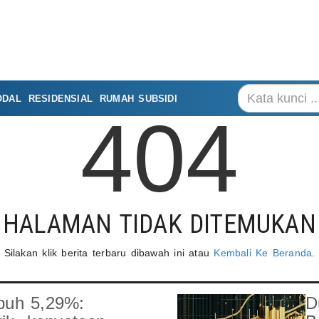
ODAL
RESIDENSIAL
RUMAH SUBSIDI
404
HALAMAN TIDAK DITEMUKAN
Silakan klik berita terbaru dibawah ini atau
Kembali Ke Beranda
.
buh 5,29%:
D