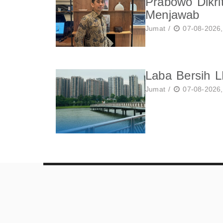
Prabowo Dikri
Menjawab
Jumat /
07-08-2026,
Laba Bersih 
Jumat /
07-08-2026,