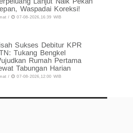
erpeluang Lanjut Naik Pekan
epan, Waspadai Koreksi!
mat /
07-08-2026,16:39 WIB
isah Sukses Debitur KPR
TN: Tukang Bengkel
ujudkan Rumah Pertama
ewat Tabungan Harian
mat /
07-08-2026,12:00 WIB