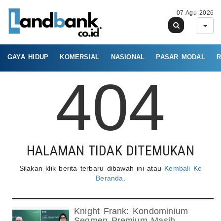
07 Agu 2026
GAYA HIDUP
KOMERSIAL
NASIONAL
PASAR MODAL
R
404
HALAMAN TIDAK DITEMUKAN
Silakan klik berita terbaru dibawah ini atau
Kembali Ke
Beranda
.
Knight Frank: Kondominium
Segmen Premium Masih