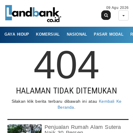
09 Agu 2026
GAYA HIDUP
KOMERSIAL
NASIONAL
PASAR MODAL
R
404
HALAMAN TIDAK DITEMUKAN
Silakan klik berita terbaru dibawah ini atau
Kembali Ke
Beranda
.
Penjualan Rumah Alam Sutera
Naik 30 Persen