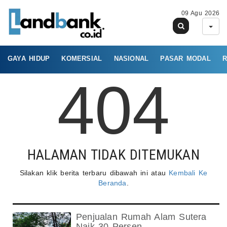
09 Agu 2026
GAYA HIDUP
KOMERSIAL
NASIONAL
PASAR MODAL
R
404
HALAMAN TIDAK DITEMUKAN
Silakan klik berita terbaru dibawah ini atau
Kembali Ke
Beranda
.
Penjualan Rumah Alam Sutera
Naik 30 Persen