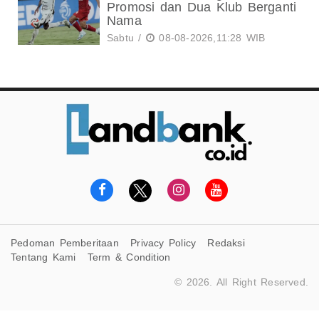
Promosi dan Dua Klub Berganti
Nama
Sabtu /
08-08-2026,11:28 WIB
Pedoman Pemberitaan
Privacy Policy
Redaksi
Tentang Kami
Term & Condition
© 2026. All Right Reserved.