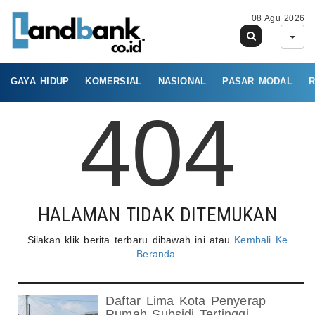
08 Agu 2026
GAYA HIDUP
KOMERSIAL
NASIONAL
PASAR MODAL
R
404
HALAMAN TIDAK DITEMUKAN
Silakan klik berita terbaru dibawah ini atau
Kembali Ke
Beranda
.
Daftar Lima Kota Penyerap
Rumah Subsidi Tertinggi