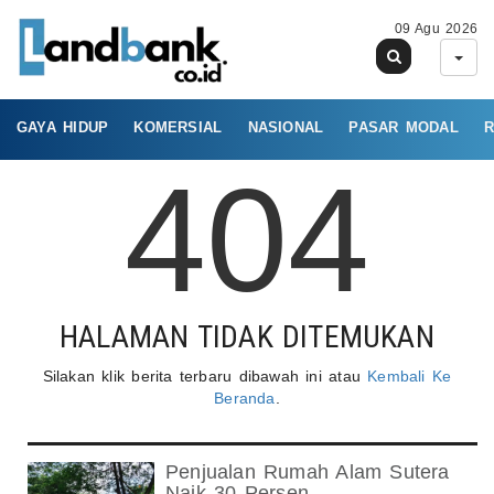
09 Agu 2026
GAYA HIDUP
KOMERSIAL
NASIONAL
PASAR MODAL
R
404
HALAMAN TIDAK DITEMUKAN
Silakan klik berita terbaru dibawah ini atau
Kembali Ke
Beranda
.
Penjualan Rumah Alam Sutera
Naik 30 Persen